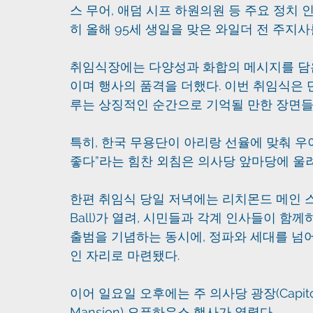
스 무어, 애덤 시프 하원의원 등 주요 정치
히 올해 95세 생일을 맞은 와일더 전 주지
취임식장에는 다양성과 화합의 메시지를 담
이며 행사의 품격을 더했다. 이번 취임식은 
루는 상징적인 순간으로 기억될 만한 장면들
특히, 한국 무용단이 아리랑 선율에 맞춰 우
좋다”라는 힘찬 외침은 의사당 앞마당에 울
한편 취임식 당일 저녁에는 리치몬드 메인 스트
Ball)가 열려, 시민들과 각계 인사들이 함
출범을 기념하는 동시에, 정파와 세대를 넘
인 자리로 마련됐다.
이어 일요일 오후에는 주 의사당 광장(Capitol
Mansion) 오픈하우스 행사가 열렸다. 