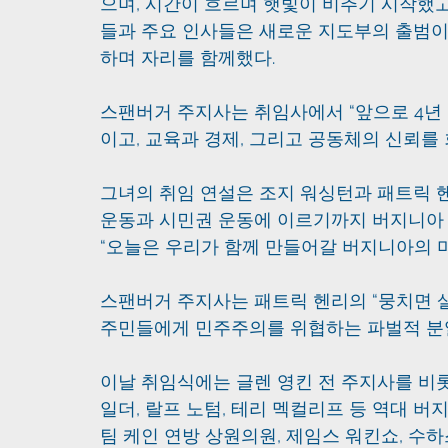
으며, 시간이 흐르며 햇빛이 비추기 시작했고
들과 주요 인사들은 새로운 지도부의 출범이
하며 자리를 함께했다.
스팬버거 주지사는 취임사에서 “앞으로 4년
이고, 교육과 경제, 그리고 공동체의 신뢰를
그녀의 취임 연설은 조지 워싱턴과 패트릭 헨
운동과 시민권 운동에 이르기까지 버지니아 
“오늘은 우리가 함께 만들어갈 버지니아의 
스팬버거 주지사는 패트릭 헨리의 “뭉치면 살
주민들에게 민주주의를 위협하는 파벌적 분
이날 취임식에는 글렌 영킨 전 주지사를 비롯
일더, 랄프 노텀, 테리 멕컬리프 등 역대 버
팀 케인 연방 상원의원, 제임스 워킨쇼, 수