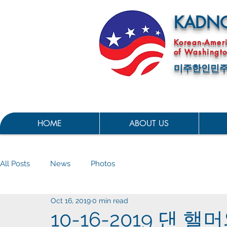
KADN
Korean-Amer
of Washingto
미주한인민주
HOME
ABOUT US
All Posts
News
Photos
Oct 16, 2019
0 min read
10-16-2019 댄