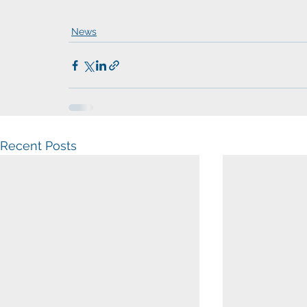
News
Recent Posts