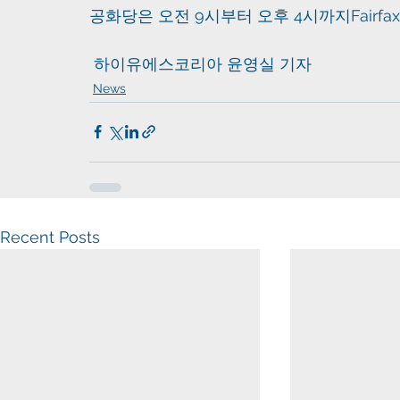
공화당은 오전 9시부터 오후 4시까지Fairfax 
 하이유에스코리아 윤영실 기자
News
Recent Posts