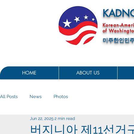
KADN
Korean-Amer
of Washingto
미주한인민주
HOME
ABOUT US
All Posts
News
Photos
Jun 22, 2025
2 min read
버지니아 제11선거