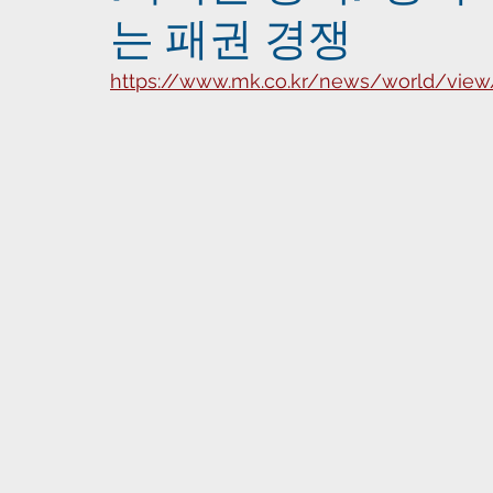
는 패권 경쟁
https://www.mk.co.kr/news/world/view