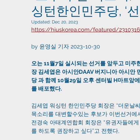
싱턴한인민주당, ‘
Updated:
Dec 20, 2023
https://hiuskorea.com/featured/231031
by 윤영실 기자 2023-10-30
오는 11월7일 실시되는 선거를 앞두고 미주
장 김세엽은 아시안DAAV 버지니아 아시안 민주
당 과 함께 10월29일 오후 센터빌 H마트
를 배포했다.
김세엽 워싱턴 한인민주당 회장은 “더운날씨
목소리를 대변할수있는 후보가 이번선거에서
전경숙 아태계연합회 회장은 “유권자들에게 조
를 하도록 권장하고 싶다”고 전했다,