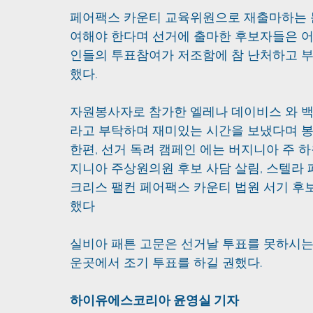
페어팩스 카운티 교육위원으로 재출마하는 
여해야 한다며 선거에 출마한 후보자들은 어
인들의 투표참여가 저조함에 참 난처하고 부
했다.
자원봉사자로 참가한 엘레나 데이비스 와 
라고 부탁하며 재미있는 시간을 보냈다며 봉
한편, 선거 독려 캠페인 에는 버지니아 주 하
지니아 주상원의원 후보 사담 살림, 스텔라 
크리스 팰컨 페어팩스 카운티 법원 서기 후
했다
실비아 패튼 고문은 선거날 투표를 못하시는
운곳에서 조기 투표를 하길 권했다.
하이유에스코리아 윤영실 기자