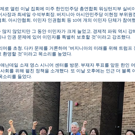
주제로 열린 이날 집회에 미주 한인민주당 총연합회 워싱턴지부 실비아
이사장과 최세일 수석부회장, 버지니아 아시안민주당 이현정 부위원장
종협회, 아시안협회, 이민자 인권협회 등 10여 개의 이민자 단체가 참여
가 많지 않았지만 그 동안 이민자가 크게 늘었고, 경제적 파워 역시 강
나 인권 문제에 있어 이민자를 특별히 보호할 것”이라고 강조했다.
머를 초청, 다카 문제를 거론하며 “버지니아의 미래를 위해 트럼프 
 환영할 것”이라고 목소리를 높였다.
전 애난데일 소재 영스 시니어 센터를 방문, 부재자 투표를 앞둔 한인
사회를 위해 펼친 정책을 소개했다. 또 이날 오후에는 인근 더 블록 
목소리를 들었다.