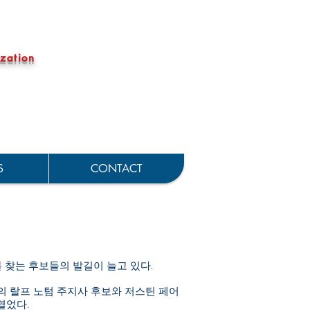
zation
S
CONTACT
를 찾는 후보들의 발길이 늘고 있다.
의 랄프 노텀 주지사 후보와 저스틴 페어
열었다.