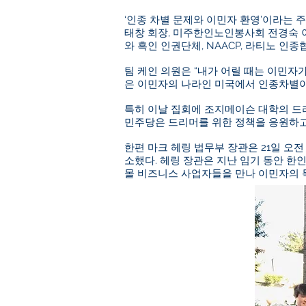
‘인종 차별 문제와 이민자 환영’이라는 
태창 회장, 미주한인노인봉사회 전경숙 
와 흑인 인권단체, NAACP, 라티노 인
팀 케인 의원은 “내가 어릴 때는 이민자
은 이민자의 나라인 미국에서 인종차별이
특히 이날 집회에 조지메이슨 대학의 드리
민주당은 드리머를 위한 정책을 응원하고
한편 마크 헤링 법무부 장관은 21일 오
소했다. 헤링 장관은 지난 임기 동안 한인
몰 비즈니스 사업자들을 만나 이민자의 